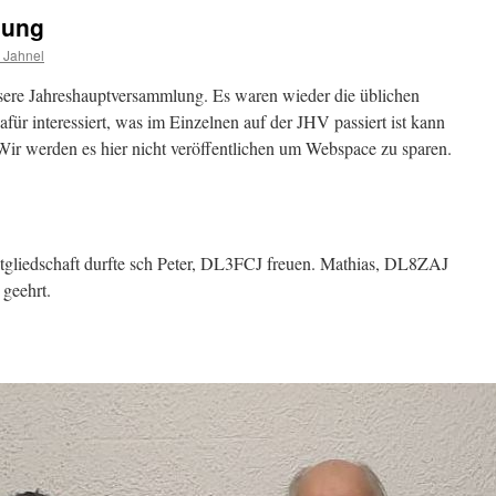
lung
 Jahnel
sere Jahreshauptversammlung. Es waren wieder die üblichen
ür interessiert, was im Einzelnen auf der JHV passiert ist kann
Wir werden es hier nicht veröffentlichen um Webspace zu sparen.
tgliedschaft durfte sch Peter, DL3FCJ freuen. Mathias, DL8ZAJ
 geehrt.