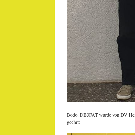
Bodo, DB3FAT wurde von DV Heinz 
geehrt: