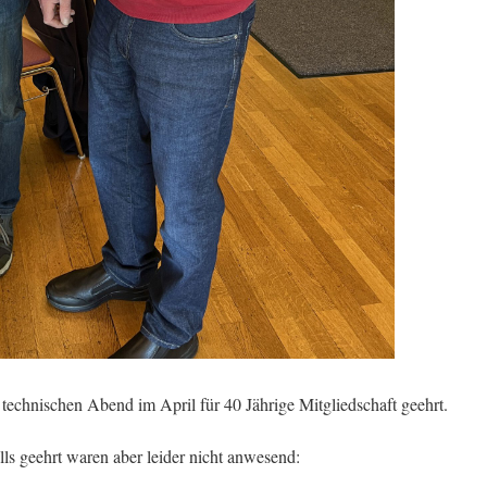
chnischen Abend im April für 40 Jährige Mitgliedschaft geehrt.
ls geehrt waren aber leider nicht anwesend: