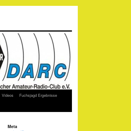
Videos
Fuchsjagd Ergebnisse
Meta