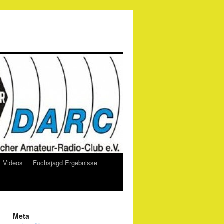
Videos
Fuchsjagd Ergebnisse
Meta