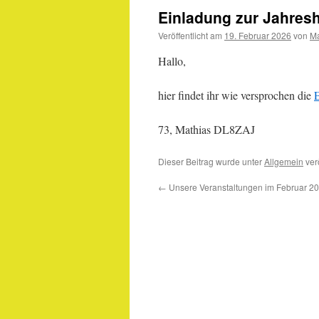
Einladung zur Jahre
Veröffentlicht am
19. Februar 2026
von
Ma
Hallo,
hier findet ihr wie versprochen die
E
73, Mathias DL8ZAJ
Dieser Beitrag wurde unter
Allgemein
verö
←
Unsere Veranstaltungen im Februar 2