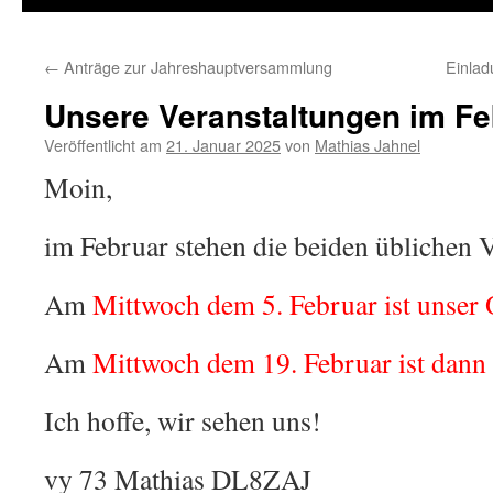
←
Anträge zur Jahreshauptversammlung
Einla
Unsere Veranstaltungen im Fe
Veröffentlicht am
21. Januar 2025
von
Mathias Jahnel
Moin,
im Februar stehen die beiden üblichen V
Am
Mittwoch dem 5. Februar ist unse
Am
Mittwoch dem 19. Februar ist dann
Ich hoffe, wir sehen uns!
vy 73 Mathias DL8ZAJ