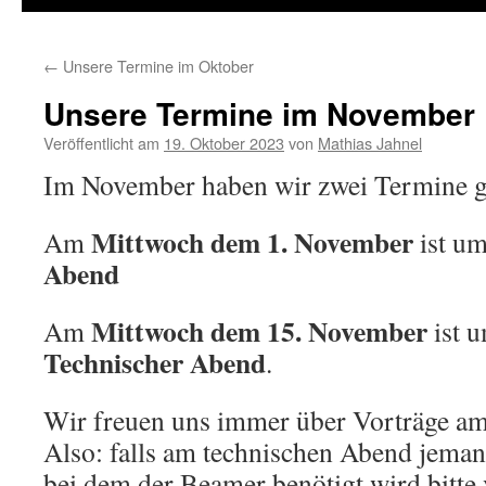
←
Unsere Termine im Oktober
Unsere Termine im November
Veröffentlicht am
19. Oktober 2023
von
Mathias Jahnel
Im November haben wir zwei Termine g
Mittwoch dem 1. November
Am
ist u
Abend
Mittwoch dem 15. November
Am
ist 
Technischer Abend
.
Wir freuen uns immer über Vorträge am
Also: falls am technischen Abend jeman
bei dem der Beamer benötigt wird bitt