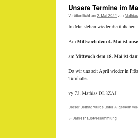
Unsere Termine im Ma
Veröffentlicht am
2. Mai 2022
von
Mathias
Im Mai stehen wieder die üblichen 
Mittwoch dem 4. Mai ist un
Am
Mittwoch dem 18. Mai ist da
am
Da wir uns seit April wieder in Prä
Turnhalle.
vy 73, Mathias DL8ZAJ
Dieser Beitrag wurde unter
Allgemein
verö
←
Jahreshauptversammlung