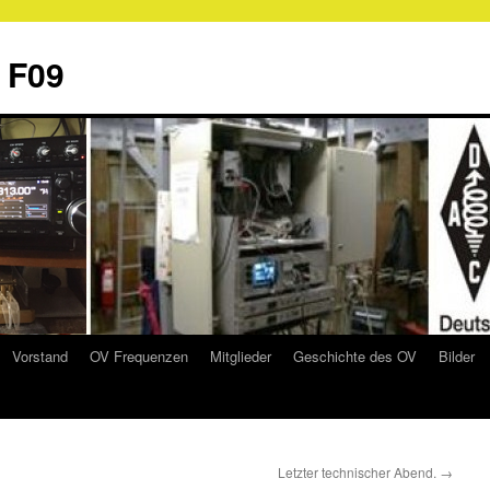
 F09
Vorstand
OV Frequenzen
Mitglieder
Geschichte des OV
Bilder
Letzter technischer Abend.
→