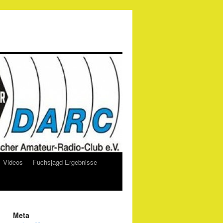
Videos
Fuchsjagd Ergebnisse
Meta