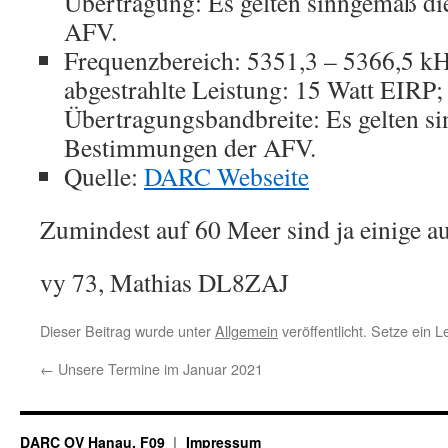
Übertragung: Es gelten sinngemäß d
AFV.
Frequenzbereich: 5351,3 – 5366,5 kH
abgestrahlte Leistung: 15 Watt EIRP;
Übertragungsbandbreite: Es gelten s
Bestimmungen der AFV.
Quelle:
DARC Webseite
Zumindest auf 60 Meer sind ja einige 
vy 73, Mathias DL8ZAJ
Dieser Beitrag wurde unter
Allgemein
veröffentlicht. Setze ein 
←
Unsere Termine im Januar 2021
DARC OV Hanau, F09
Impressum