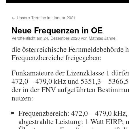
←
Unsere Termine im Januar 2021
Neue Frequenzen in OE
Veröffentlicht am
24. Dezember 2020
von
Mathias Jahnel
die österreichische Fernmeldebehörde h
Frequenzbereiche freigegeben:
Funkamateure der Lizenzklasse 1 dürfe
472,0 – 479,0 kHz und 5351,3 – 5366,5
der in der FNV aufgeführten Bestimm
nutzen:
Frequenzbereich: 472,0 – 479,0 kHz,
abgestrahlte Leistung: 1 Watt EIRP; 