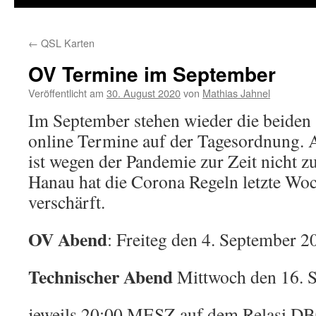
←
QSL Karten
OV Termine im September
Veröffentlicht am
30. August 2020
von
Mathias Jahnel
Im September stehen wieder die beiden
online Termine auf der Tagesordnung. A
ist wegen der Pandemie zur Zeit nicht z
Hanau hat die Corona Regeln letzte Wo
verschärft.
OV Abend
: Freiteg den 4. September 2
Technischer Abend
Mittwoch den 16. 
jeweils 20:00 MESZ auf dem Relasi D