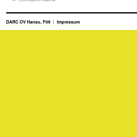
DARC OV Hanau, F09
Impressum