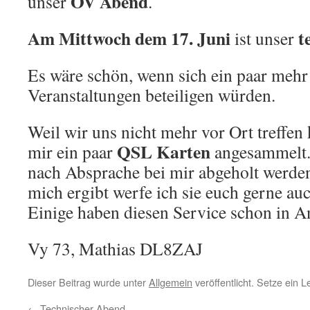
OV Abend
unser
.
Am Mittwoch dem 17. Juni
t
ist unser
Es wäre schön, wenn sich ein paar mehr
Veranstaltungen beteiligen würden.
Weil wir uns nicht mehr vor Ort treffen
QSL Karten
mir ein paar
angesammelt.
nach Absprache bei mir abgeholt werden
mich ergibt werfe ich sie euch gerne auc
Einige haben diesen Service schon in
Vy 73, Mathias DL8ZAJ
Dieser Beitrag wurde unter
Allgemein
veröffentlicht. Setze ein 
←
Technischer Abend