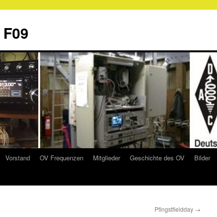
 F09
Vorstand
OV Frequenzen
Mitglieder
Geschichte des OV
Bilder
Pfingstfieldday
→