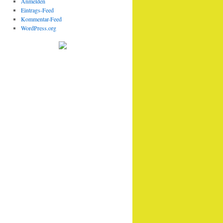
Anmelden
Eintrags-Feed
Kommentar-Feed
WordPress.org