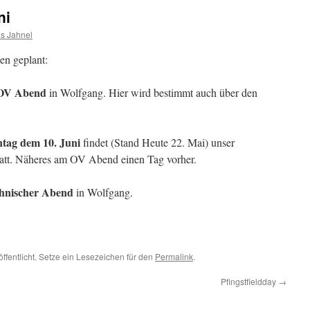
ni
s Jahnel
en geplant:
OV Abend
in Wolfgang. Hier wird bestimmt auch über den
ntag dem 10. Juni
findet (Stand Heute 22. Mai) unser
att. Näheres am OV Abend einen Tag vorher.
chnischer Abend
in Wolfgang.
ffentlicht. Setze ein Lesezeichen für den
Permalink
.
Pfingstfieldday
→