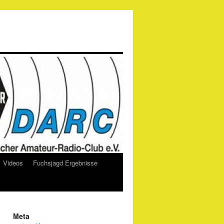
Videos
Fuchsjagd Ergebnisse
Meta