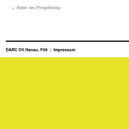
←
Bilder des Pfingstfielday
DARC OV Hanau, F09
Impressum