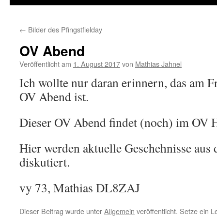
←
Bilder des Pfingstfielday
OV Abend
Veröffentlicht am
1. August 2017
von
Mathias Jahnel
Ich wollte nur daran erinnern, das am F
OV Abend ist.
Dieser OV Abend findet (noch) im OV H
Hier werden aktuelle Geschehnisse au
diskutiert.
vy 73, Mathias DL8ZAJ
Dieser Beitrag wurde unter
Allgemein
veröffentlicht. Setze ein 