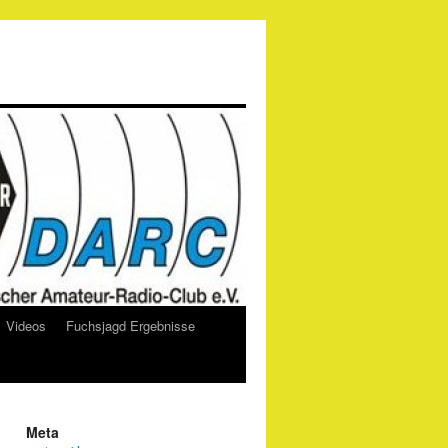
Videos
Fuchsjagd Ergebnisse
Meta