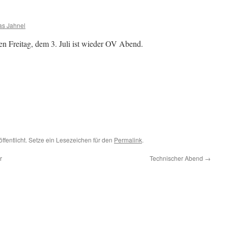
as Jahnel
n Freitag, dem 3. Juli ist wieder OV Abend.
ffentlicht. Setze ein Lesezeichen für den
Permalink
.
r
Technischer Abend
→