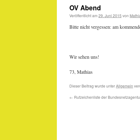
OV Abend
Veröffentlicht am
29. Juni 2015
von
Mathi
Bitte nicht vergessen: am kommende
Wir sehen uns!
73, Mathias
Dieser Beitrag wurde unter
Allgemein
verö
←
Rufzeichenliste der Bundesnetzagentu