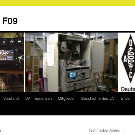
 F09
Vorstand
OV Frequenzen
Mitglieder
Geschichte des OV
Bilder
r
Technischer Abend
→